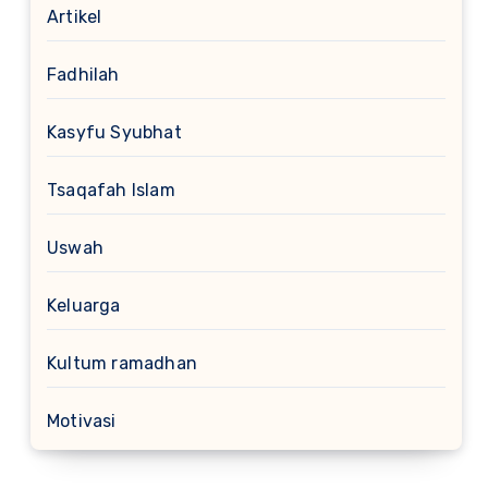
Artikel
Fadhilah
Kasyfu Syubhat
Tsaqafah Islam
Uswah
Keluarga
Kultum ramadhan
Motivasi