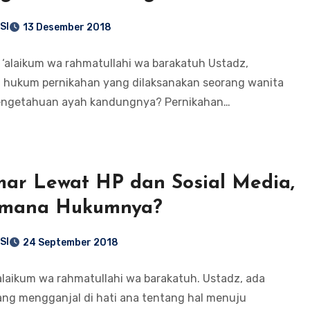
SI
13 Desember 2018
‘alaikum wa rahmatullahi wa barakatuh Ustadz,
 hukum pernikahan yang dilaksanakan seorang wanita
engetahuan ayah kandungnya? Pernikahan…
ar Lewat HP dan Sosial Media,
imana Hukumnya?
SI
24 September 2018
laikum wa rahmatullahi wa barakatuh. Ustadz, ada
ng mengganjal di hati ana tentang hal menuju