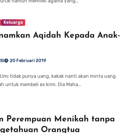
buruk namun memiliki agama yang…
Keluarga
amkan Aqidah Kepada Anak-
SI
20 Februari 2019
 Umi tidak punya uang, kakak nanti akan minta uang
ah untuk membeli es krim. Dia Maha…
 Perempuan Menikah tanpa
getahuan Orangtua