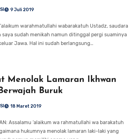
SI
9 Juli 2019
’alaikum warahmatullahi wabarakatuh Ustadz, saudara
 saya sudah menikah namun ditinggal pergi suaminya
eluar Jawa. Hal ini sudah berlangsung…
 Ikhwan
Berwajah Buruk
SI
18 Maret 2019
N: Assalamu ‘alaikum wa rahmatullahi wa barakatuh
gaimana hukumnya menolak lamaran laki-laki yang