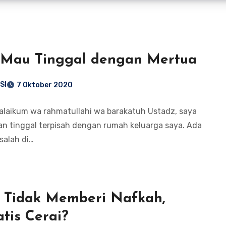
 Mau Tinggal dengan Mertua
SI
7 Oktober 2020
alaikum wa rahmatullahi wa barakatuh Ustadz, saya
n tinggal terpisah dengan rumah keluarga saya. Ada
salah di…
 Tidak Memberi Nafkah,
tis Cerai?