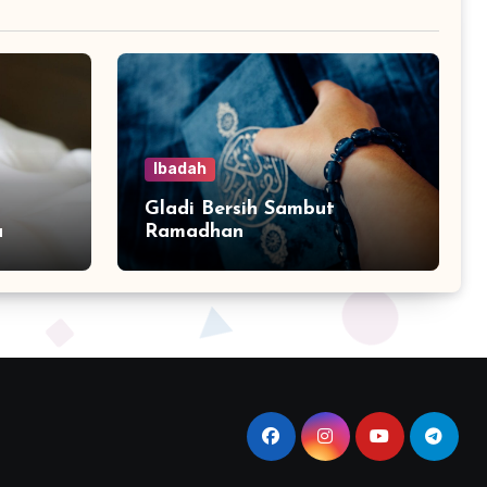
Ibadah
Gladi Bersih Sambut
a
Ramadhan