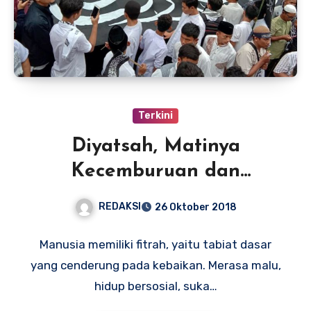
Terkini
Diyatsah, Matinya
Kecemburuan dan
Lumpuhnya Kepekaan
REDAKSI
26 Oktober 2018
Terhadap Islam
Manusia memiliki fitrah, yaitu tabiat dasar
yang cenderung pada kebaikan. Merasa malu,
hidup bersosial, suka…