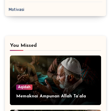
Motivasi
You Missed
Aqidah
Memaknai Ampunan Allah Ta’ala