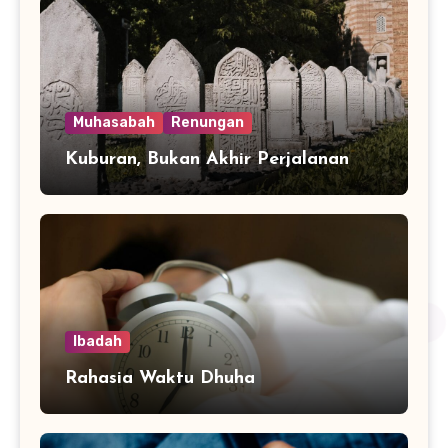
Muhasabah
Renungan
Kuburan, Bukan Akhir Perjalanan
Ibadah
Rahasia Waktu Dhuha