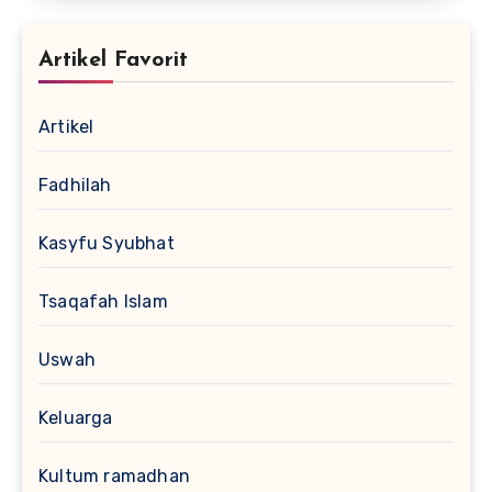
Artikel Favorit
Artikel
Fadhilah
Kasyfu Syubhat
Tsaqafah Islam
Uswah
Keluarga
Kultum ramadhan