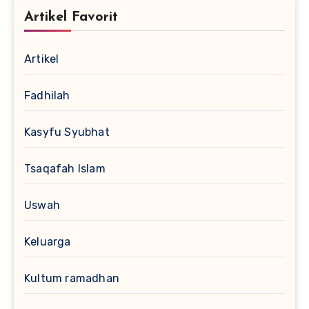
Artikel Favorit
Artikel
Fadhilah
Kasyfu Syubhat
Tsaqafah Islam
Uswah
Keluarga
Kultum ramadhan