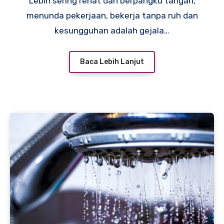
Lebih sering rehat dan berpangku tangan,
menunda pekerjaan, bekerja tanpa ruh dan
kesungguhan adalah gejala…
Baca Lebih Lanjut