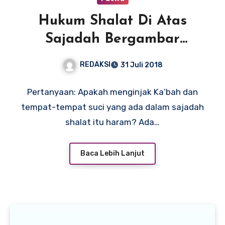
Hukum Shalat Di Atas
Sajadah Bergambar
Ka’bah dan Gambar
REDAKSI
31 Juli 2018
Lainnya
Pertanyaan: Apakah menginjak Ka’bah dan
tempat-tempat suci yang ada dalam sajadah
shalat itu haram? Ada…
Baca Lebih Lanjut