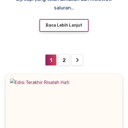
saluran…
Baca Lebih Lanjut
Paginasi
1
2
pos