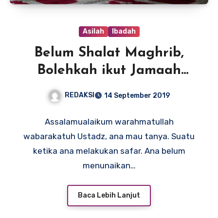
Asilah
Ibadah
Belum Shalat Maghrib,
Bolehkah ikut Jamaah
Isya’?
REDAKSI
14 September 2019
Assalamualaikum warahmatullah
wabarakatuh Ustadz, ana mau tanya. Suatu
ketika ana melakukan safar. Ana belum
menunaikan…
Baca Lebih Lanjut