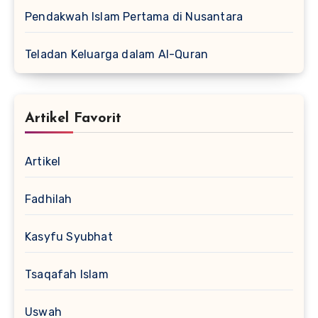
Pendakwah Islam Pertama di Nusantara
Teladan Keluarga dalam Al-Quran
Artikel Favorit
Artikel
Fadhilah
Kasyfu Syubhat
Tsaqafah Islam
Uswah