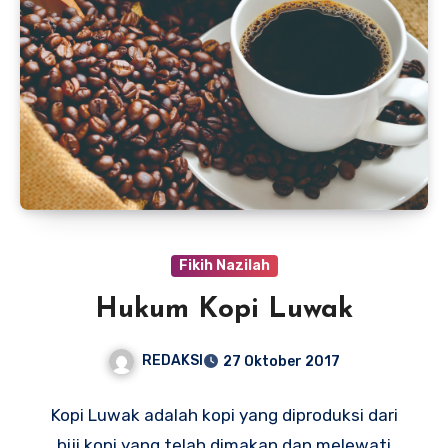
Fikih Nazilah
Hukum Kopi Luwak
REDAKSI
27 Oktober 2017
Kopi Luwak adalah kopi yang diproduksi dari
biji kopi yang telah dimakan dan melewati