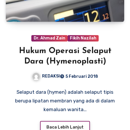
Dr. Ahmad Zain
Fikih Nazilah
Hukum Operasi Selaput
Dara (Hymenoplasti)
REDAKSI
5 Februari 2018
Selaput dara (hymen) adalah selaput tipis
berupa lipatan membran yang ada di dalam
kemaluan wanita…
Baca Lebih Lanjut