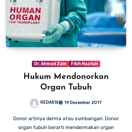
Dr. Ahmad Zain
Fikih Nazilah
Hukum Mendonorkan
Organ Tubuh
REDAKSI
19 Desember 2017
Donor artinya derma atau sumbangan. Donor
organ tubuh berarti mendermakan organ