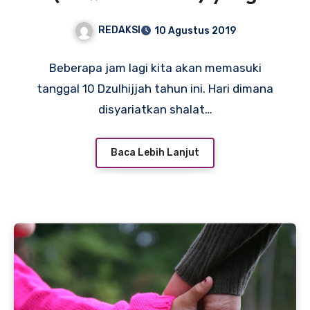
Sesuai Sunnah
REDAKSI
10 Agustus 2019
Beberapa jam lagi kita akan memasuki
tanggal 10 Dzulhijjah tahun ini. Hari dimana
disyariatkan shalat…
Baca Lebih Lanjut