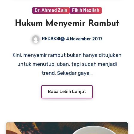
Dr. Ahmad Zain
Fikih Nazilah
Hukum Menyemir Rambut
REDAKSI
4 November 2017
Kini, menyemir rambut bukan hanya ditujukan
untuk menutupi uban, tapi sudah menjadi
trend. Sekedar gaya…
Baca Lebih Lanjut