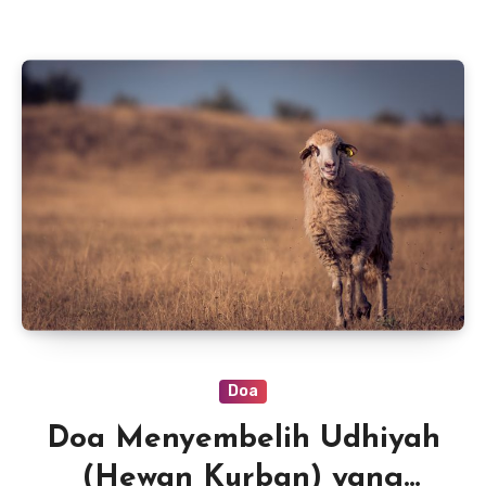
Doa
Doa Menyembelih Udhiyah
(Hewan Kurban) yang