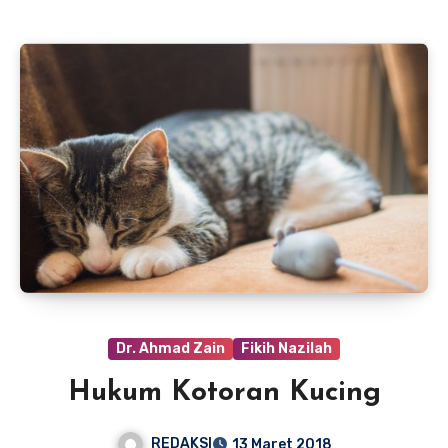
Dr. Ahmad Zain
Fikih Nazilah
Hukum Kotoran Kucing
REDAKSI
13 Maret 2018