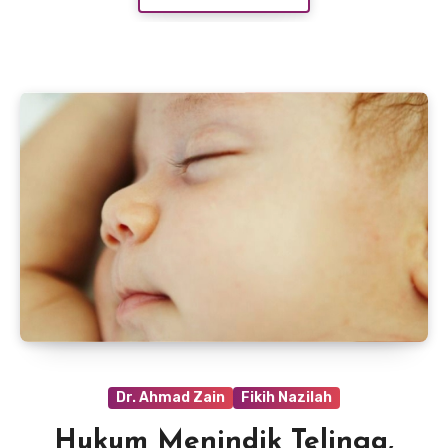
Dr. Ahmad Zain
Fikih Nazilah
Hukum Menindik Telinga,