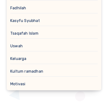
Fadhilah
Kasyfu Syubhat
Tsaqafah Islam
Uswah
Keluarga
Kultum ramadhan
Motivasi