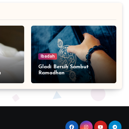
Ibadah
Gladi Bersih Sambut
a
Ramadhan