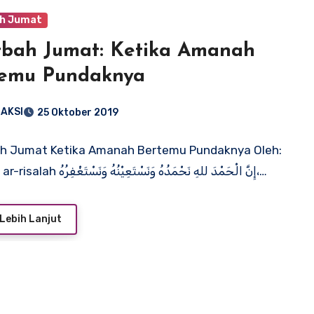
h Jumat
bah Jumat: Ketika Amanah
temu Pundaknya
AKSI
25 Oktober 2019
ah Jumat Ketika Amanah Bertemu Pundaknya Oleh:
Majalah ar-risalah إِنَّ الْحَمْدَ للهِ نَحْمَدُهُ وَنَسْتَعِيْنُهُ وَنَسْتَغْفِرُهُ،…
Lebih Lanjut