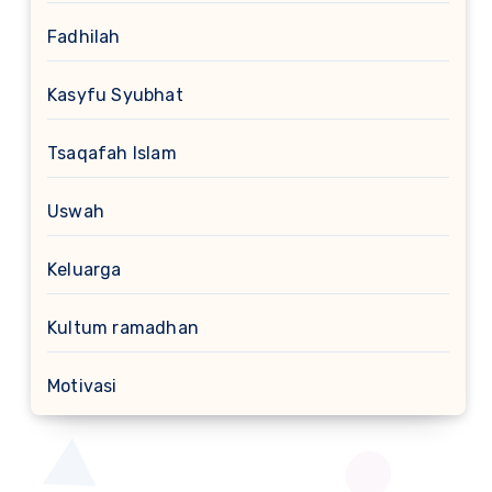
Fadhilah
Kasyfu Syubhat
Tsaqafah Islam
Uswah
Keluarga
Kultum ramadhan
Motivasi