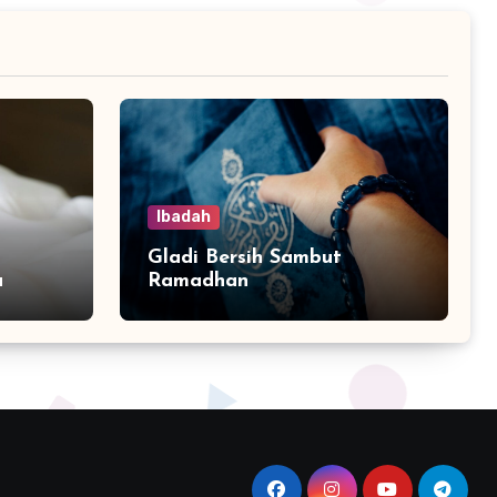
Ibadah
Gladi Bersih Sambut
a
Ramadhan