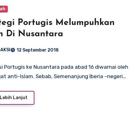
ah
tegi Portugis Melumpuhkan
m Di Nusantara
AKSI
12 September 2018
i Portugis ke Nusantara pada abad 16 diwarnai oleh
t anti-Islam. Sebab, Semenanjung Iberia –negeri…
Lebih Lanjut