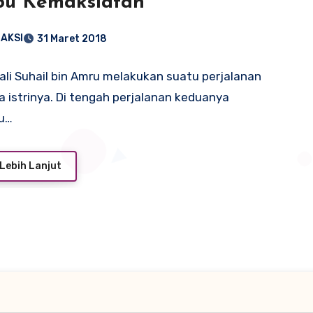
bu Kemaksiatan
AKSI
31 Maret 2018
ali Suhail bin Amru melakukan suatu perjalanan
 istrinya. Di tengah perjalanan keduanya
u…
Lebih Lanjut