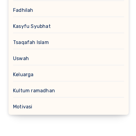
Fadhilah
Kasyfu Syubhat
Tsaqafah Islam
Uswah
Keluarga
Kultum ramadhan
Motivasi