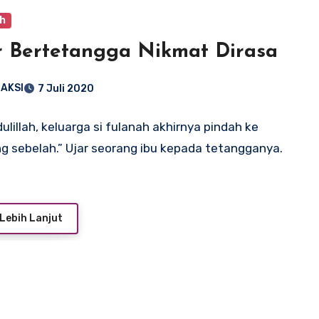
ah
 Bertetangga Nikmat Dirasa
AKSI
7 Juli 2020
ulillah, keluarga si fulanah akhirnya pindah ke
 sebelah.” Ujar seorang ibu kepada tetangganya.
Lebih Lanjut