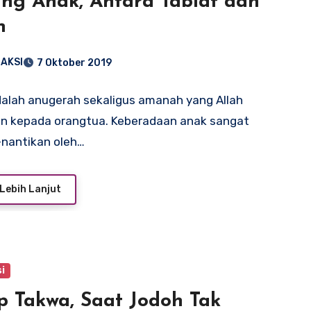
ng Anak, Antara Tabiat dan
n
AKSI
7 Oktober 2019
alah anugerah sekaligus amanah yang Allah
n kepada orangtua. Keberadaan anak sangat
-nantikan oleh…
Lebih Lanjut
i
p Takwa, Saat Jodoh Tak