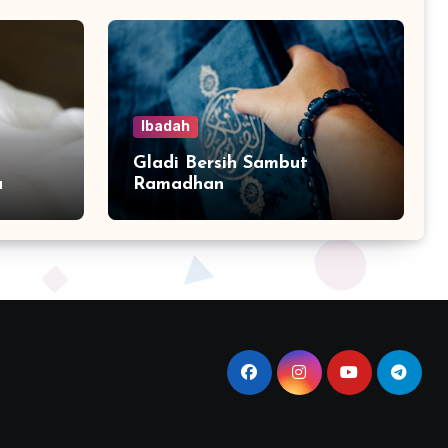
Ibadah
Gladi Bersih Sambut
a
Ramadhan