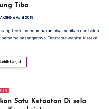
ung Tiba
AKSI
6 April 2018
orang tentu mendambakan bisa menikah dan hidup
a bersama pasangannya. Terutama wanita. Mereka
Lebih Lanjut
abah
pkan Satu Ketaatan Di sela