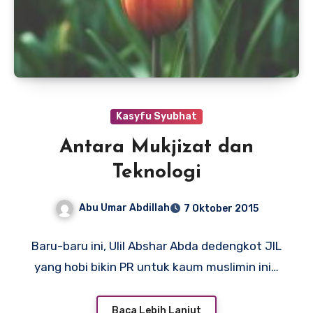
Kasyfu Syubhat
Antara Mukjizat dan
Teknologi
Abu Umar Abdillah
7 Oktober 2015
Baru-baru ini, Ulil Abshar Abda dedengkot JIL
yang hobi bikin PR untuk kaum muslimin ini…
Baca Lebih Lanjut