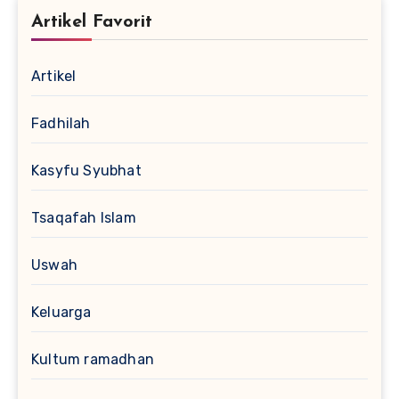
Artikel Favorit
Artikel
Fadhilah
Kasyfu Syubhat
Tsaqafah Islam
Uswah
Keluarga
Kultum ramadhan