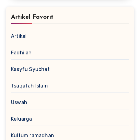
Artikel Favorit
Artikel
Fadhilah
Kasyfu Syubhat
Tsaqafah Islam
Uswah
Keluarga
Kultum ramadhan