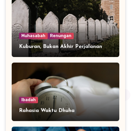
Muhasabah
Renungan
Kuburan, Bukan Akhir Perjalanan
Ibadah
Rahasia Waktu Dhuha