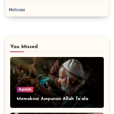
Motivasi
You Missed
Aqidah
Memaknai Ampunan Allah Ta’ala