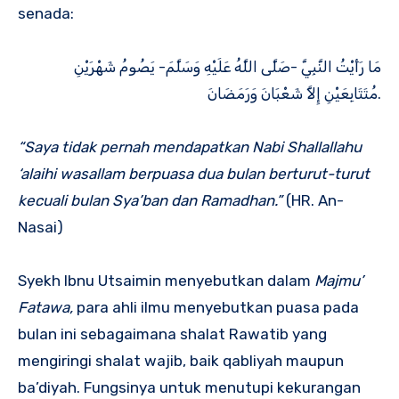
senada:
مَا رَأَيْتُ النَّبِيَّ -صَلَّى اللَّهُ عَلَيْهِ وَسَلَّمَ- يَصُومُ شَهْرَيْنِ
مُتَتَابِعَيْنِ إِلاَّ شَعْبَانَ وَرَمَضَانَ.
“Saya tidak pernah mendapatkan Nabi Shallallahu
‘alaihi wasallam berpuasa dua bulan berturut-turut
kecuali bulan Sya’ban dan Ramadhan.”
(HR. An-
Nasai)
Syekh Ibnu Utsaimin menyebutkan dalam
Majmu’
Fatawa,
para ahli ilmu menyebutkan puasa pada
bulan ini sebagaimana shalat Rawatib yang
mengiringi shalat wajib, baik qabliyah maupun
ba’diyah. Fungsinya untuk menutupi kekurangan