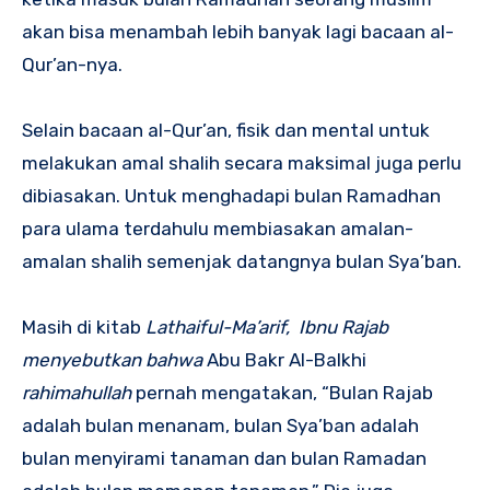
akan bisa menambah lebih banyak lagi bacaan al-
Qur’an-nya.
Selain bacaan al-Qur’an, fisik dan mental untuk
melakukan amal shalih secara maksimal juga perlu
dibiasakan. Untuk menghadapi bulan Ramadhan
para ulama terdahulu membiasakan amalan-
amalan shalih semenjak datangnya bulan Sya’ban.
Masih di kitab
Lathaiful-Ma’arif, Ibnu Rajab
menyebutkan bahwa
Abu Bakr Al-Balkhi
rahimahullah
pernah mengatakan, “Bulan Rajab
adalah bulan menanam, bulan Sya’ban adalah
bulan menyirami tanaman dan bulan Ramadan