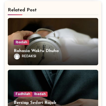
Related Post
Ibadah
Rahasia Waktu Dhuha
REDAKSI
Fadhilah
Ibadah
Bersiap Sedari Rajab