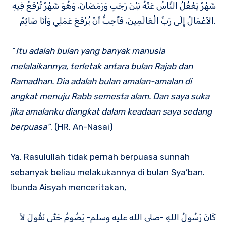
شَهْرٌ يَغْفُلُ النَّاسُ عَنْهُ بَيْنَ رَجَبٍ وَرَمَضَانَ، وَهُوَ شَهْرٌ تُرْفَعُ فِيهِ
الأَعْمَالُ إِلَى رَبِّ الْعَالَمِينَ، فَأُحِبُّ أَنْ يُرْفَعَ عَمَلِي وَأَنَا صَائِمٌ.
“
Itu adalah bulan yang banyak manusia
melalaikannya, terletak antara bulan Rajab dan
Ramadhan. Dia adalah bulan amalan-amalan di
angkat menuju Rabb semesta alam. Dan saya suka
jika amalanku diangkat dalam keadaan saya sedang
berpuasa”
. (HR. An-Nasai)
Ya, Rasulullah tidak pernah berpuasa sunnah
sebanyak beliau melakukannya di bulan Sya’ban.
Ibunda Aisyah menceritakan,
كَانَ رَسُولُ اللهِ -صلى الله عليه وسلم- يَصُومُ حَتَّى نَقُولَ لاَ