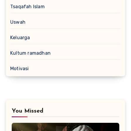
Tsaqafah Islam
Uswah
Keluarga
Kultum ramadhan
Motivasi
You Missed