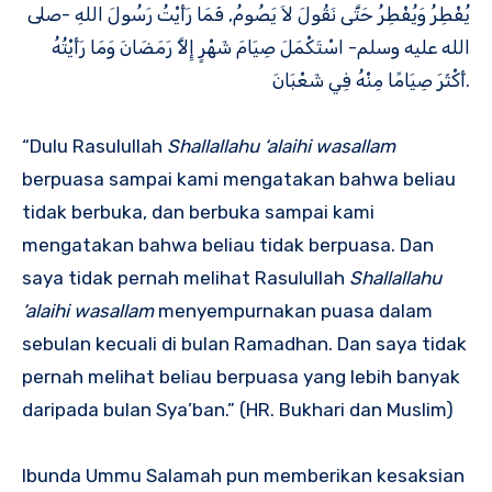
يُفْطِرُ وَيُفْطِرُ حَتَّى نَقُولَ لاَ يَصُومُ, فَمَا رَأَيْتُ رَسُولَ اللهِ -صلى
الله عليه وسلم- اسْتَكْمَلَ صِيَامَ شَهْرٍ إِلاَّ رَمَضَانَ وَمَا رَأَيْتُهُ
أَكْثَرَ صِيَامًا مِنْهُ فِي شَعْبَانَ.
“Dulu Rasulullah
Shallallahu ‘alaihi wasallam
berpuasa sampai kami mengatakan bahwa beliau
tidak berbuka, dan berbuka sampai kami
mengatakan bahwa beliau tidak berpuasa. Dan
saya tidak pernah melihat Rasulullah
Shallallahu
‘alaihi wasallam
menyempurnakan puasa dalam
sebulan kecuali di bulan Ramadhan. Dan saya tidak
pernah melihat beliau berpuasa yang lebih banyak
daripada bulan Sya’ban.” (HR. Bukhari dan Muslim)
Ibunda Ummu Salamah pun memberikan kesaksian