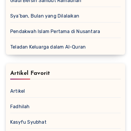
Gladi Bersih Sambut Ramadhan
Sya’ban, Bulan yang Dilalaikan
Pendakwah Islam Pertama di Nusantara
Teladan Keluarga dalam Al-Quran
Artikel Favorit
Artikel
Fadhilah
Kasyfu Syubhat