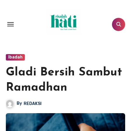
Lewati
ke
konten
Ibadah
Gladi Bersih Sambut
Ramadhan
By
REDAKSI