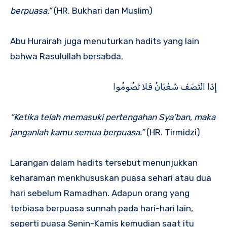
berpuasa.”
(HR. Bukhari dan Muslim)
Abu Hurairah juga menuturkan hadits yang lain
bahwa Rasulullah bersabda,
إِذَا انْتَصَفَ شَعْبَانُ فَلا تَصُومُوا
“Ketika telah memasuki pertengahan Sya’ban, maka
janganlah kamu semua berpuasa.”
(HR. Tirmidzi)
Larangan dalam hadits tersebut menunjukkan
keharaman menkhususkan puasa sehari atau dua
hari sebelum Ramadhan. Adapun orang yang
terbiasa berpuasa sunnah pada hari-hari lain,
seperti puasa Senin-Kamis kemudian saat itu