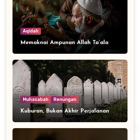
Aqidah
Memaknai Ampunan Allah Ta’ala
Muhasabah
Renungan
Kuburan, Bukan Akhir Perjalanan