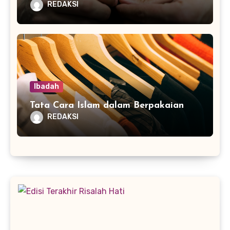
REDAKSI
Ibadah
Tata Cara Islam dalam Berpakaian
REDAKSI