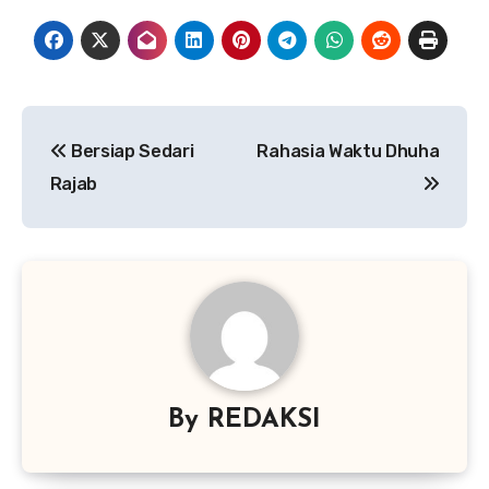
Navigasi
Bersiap Sedari
Rahasia Waktu Dhuha
pos
Rajab
By
REDAKSI