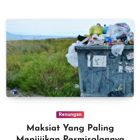
Renungan
Maksiat Yang Paling
Menjijikan Permisalannya