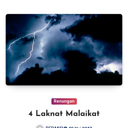
Renungan
4 Laknat Malaikat