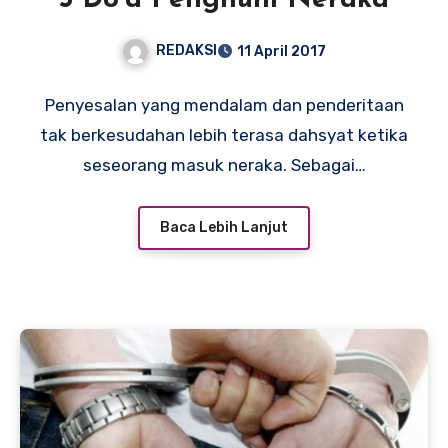
5 Do’a Penghuni Neraka
REDAKSI
11 April 2017
Penyesalan yang mendalam dan penderitaan
tak berkesudahan lebih terasa dahsyat ketika
seseorang masuk neraka. Sebagai…
Baca Lebih Lanjut