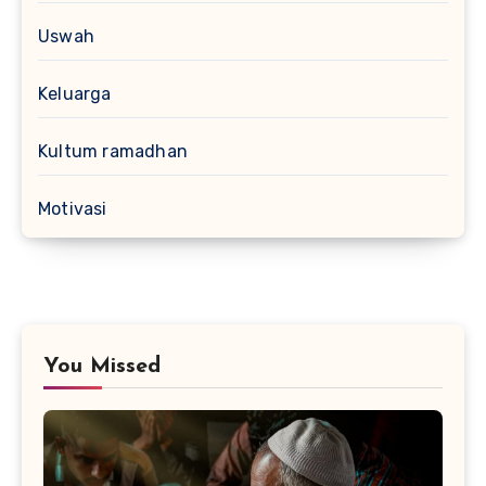
Uswah
Keluarga
Kultum ramadhan
Motivasi
You Missed