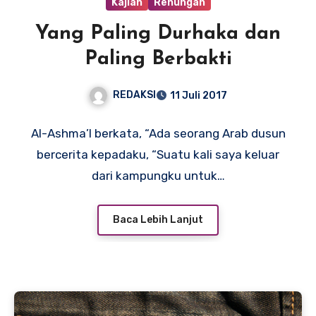
Kajian
Renungan
Yang Paling Durhaka dan
Paling Berbakti
REDAKSI
11 Juli 2017
Al-Ashma’I berkata, “Ada seorang Arab dusun
bercerita kepadaku, “Suatu kali saya keluar
dari kampungku untuk…
Baca Lebih Lanjut