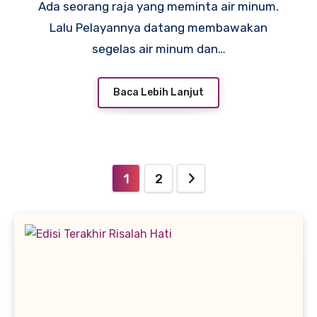
Ada seorang raja yang meminta air minum.
Lalu Pelayannya datang membawakan
segelas air minum dan…
Baca Lebih Lanjut
Paginasi
1
2
pos