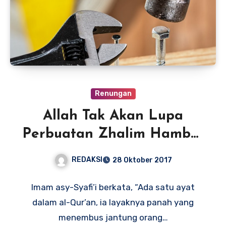
Renungan
Allah Tak Akan Lupa
Perbuatan Zhalim Hamba-
Nya
REDAKSI
28 Oktober 2017
Imam asy-Syafi’i berkata, “Ada satu ayat
dalam al-Qur’an, ia layaknya panah yang
menembus jantung orang…