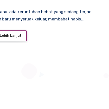
 sana, ada keruntuhan hebat yang sedang terjadi.
n baru menyeruak keluar, membabat habis…
Lebih Lanjut