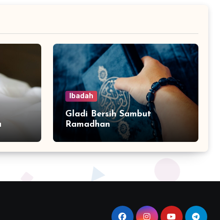
Ibadah
Gladi Bersih Sambut
a
Ramadhan