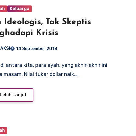
ah
Keluarga
 Ideologis, Tak Skeptis
hadapi Krisis
AKSI
14 September 2018
i antara kita, para ayah, yang akhir-akhir ini
 masam. Nilai tukar dollar naik,…
Lebih Lanjut
ah