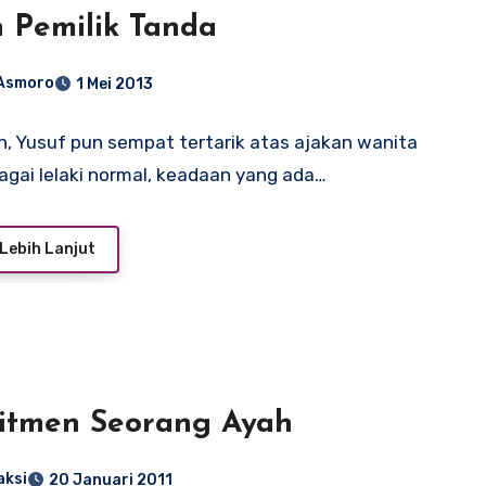
 Pemilik Tanda
 Asmoro
1 Mei 2013
, Yusuf pun sempat tertarik atas ajakan wanita
bagai lelaki normal, keadaan yang ada…
Lebih Lanjut
itmen Seorang Ayah
aksi
20 Januari 2011