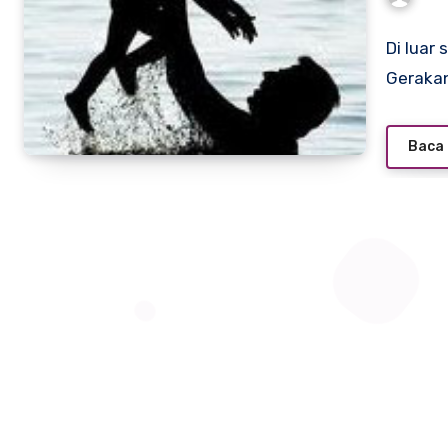
Di luar
Geraka
Baca 