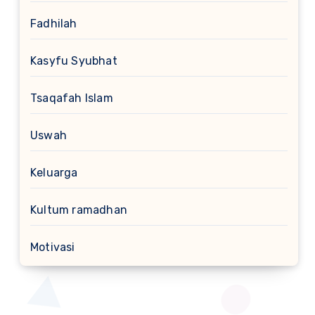
Fadhilah
Kasyfu Syubhat
Tsaqafah Islam
Uswah
Keluarga
Kultum ramadhan
Motivasi