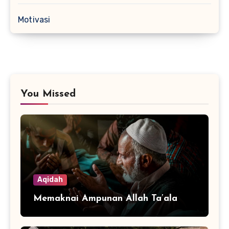
Motivasi
You Missed
Aqidah
Memaknai Ampunan Allah Ta’ala