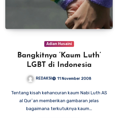
Adian Husaini
Bangkitnya ‘Kaum Luth’
LGBT di Indonesia
REDAKSI
11 November 2008
Tentang kisah kehancuran kaum Nabi Luth AS
al Qur`an memberikan gambaran jelas
bagaimana terkutuknya kaum…