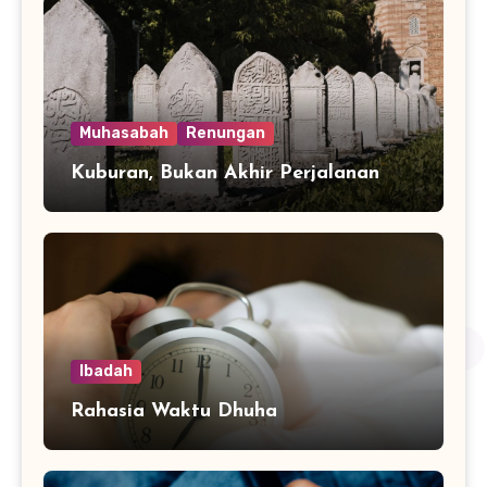
Muhasabah
Renungan
Kuburan, Bukan Akhir Perjalanan
Ibadah
Rahasia Waktu Dhuha