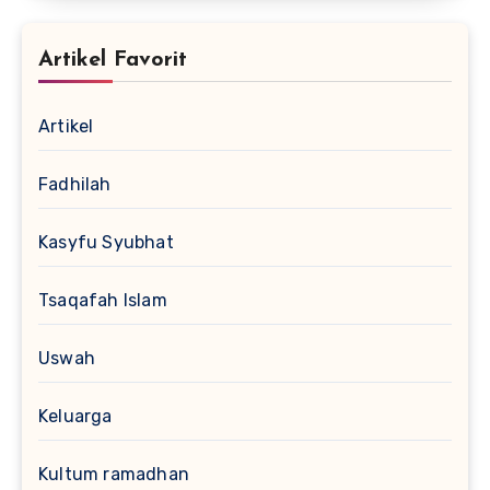
Artikel Favorit
Artikel
Fadhilah
Kasyfu Syubhat
Tsaqafah Islam
Uswah
Keluarga
Kultum ramadhan