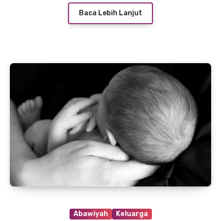
Baca Lebih Lanjut
Abawiyah
Keluarga