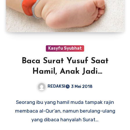
Kasyfu Syubhat
Baca Surat Yusuf Saat
Hamil, Anak Jadi
Setampan Nabi Yusuf?
REDAKSI
3 Mei 2018
Seorang ibu yang hamil muda tampak rajin
membaca al-Qur’an, namun berulang-ulang
yang dibaca hanyalah Surat…