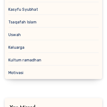
Kasyfu Syubhat
Tsaqafah Islam
Uswah
Keluarga
Kultum ramadhan
Motivasi