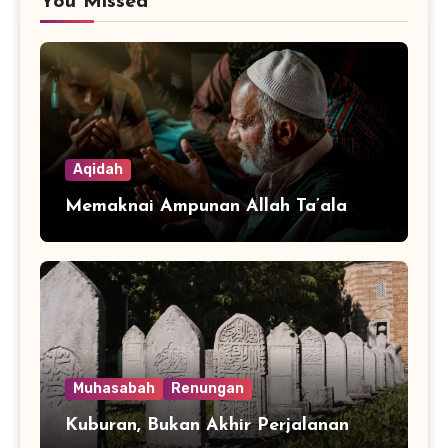
You Missed
Aqidah
Memaknai Ampunan Allah Ta’ala
Muhasabah
Renungan
Kuburan, Bukan Akhir Perjalanan