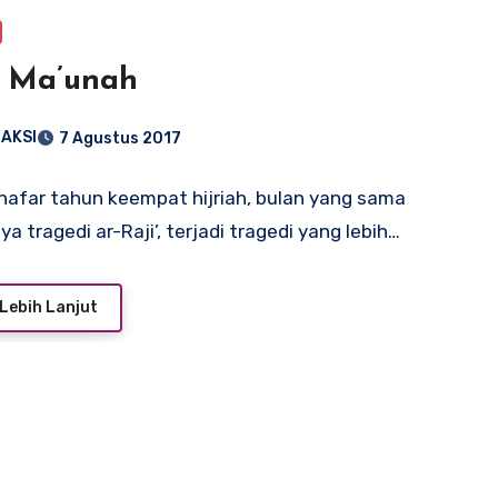
u Ma’unah
AKSI
7 Agustus 2017
hafar tahun keempat hijriah, bulan yang sama
ya tragedi ar-Raji’, terjadi tragedi yang lebih…
Lebih Lanjut