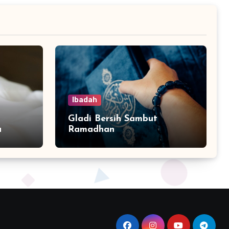
Ibadah
Gladi Bersih Sambut
a
Ramadhan