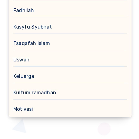
Fadhilah
Kasyfu Syubhat
Tsaqafah Islam
Uswah
Keluarga
Kultum ramadhan
Motivasi