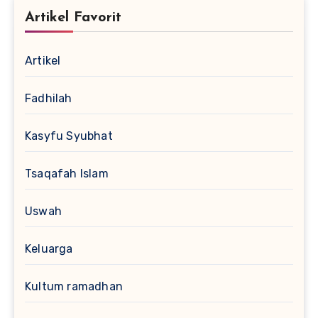
Artikel Favorit
Artikel
Fadhilah
Kasyfu Syubhat
Tsaqafah Islam
Uswah
Keluarga
Kultum ramadhan