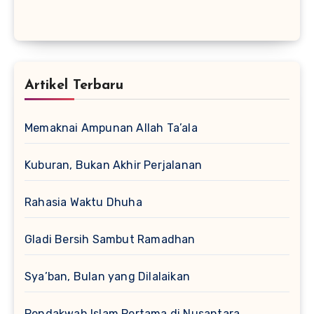
Artikel Terbaru
Memaknai Ampunan Allah Ta’ala
Kuburan, Bukan Akhir Perjalanan
Rahasia Waktu Dhuha
Gladi Bersih Sambut Ramadhan
Sya’ban, Bulan yang Dilalaikan
Pendakwah Islam Pertama di Nusantara