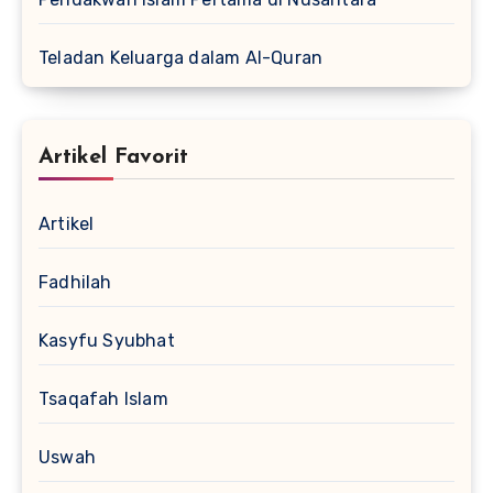
Teladan Keluarga dalam Al-Quran
Artikel Favorit
Artikel
Fadhilah
Kasyfu Syubhat
Tsaqafah Islam
Uswah