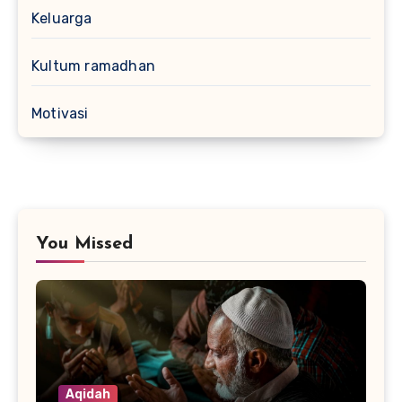
Keluarga
Kultum ramadhan
Motivasi
You Missed
Aqidah