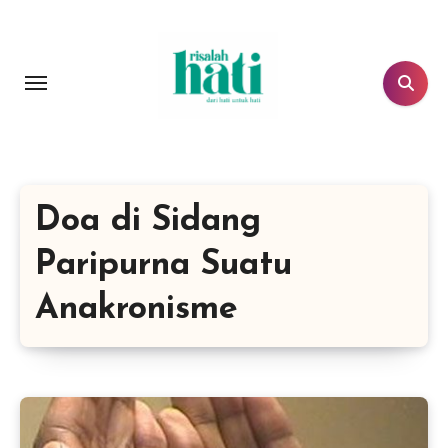
Lewati
ke
konten
Doa di Sidang
Paripurna Suatu
Anakronisme