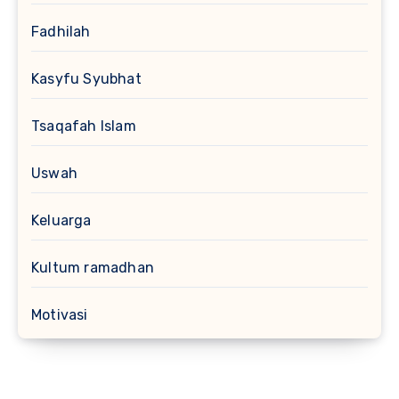
Fadhilah
Kasyfu Syubhat
Tsaqafah Islam
Uswah
Keluarga
Kultum ramadhan
Motivasi