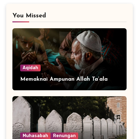
You Missed
Aqidah
Memaknai Ampunan Allah Ta’ala
Muhasabah
Renungan