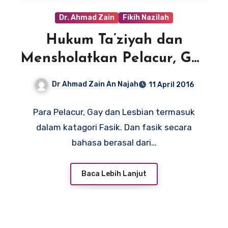
Dr. Ahmad Zain
Fikih Nazilah
Hukum Ta’ziyah dan
Mensholatkan Pelacur, Gay
dan Lesbian
Dr Ahmad Zain An Najah
11 April 2016
Para Pelacur, Gay dan Lesbian termasuk
dalam katagori Fasik. Dan fasik secara
bahasa berasal dari…
Baca Lebih Lanjut