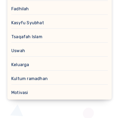
Fadhilah
Kasyfu Syubhat
Tsaqafah Islam
Uswah
Keluarga
Kultum ramadhan
Motivasi