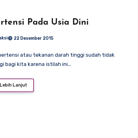
rtensi Pada Usia Dini
aksi
22 Desember 2015
pertensi atau tekanan darah tinggi sudah tidak
gi bagi kita karena istilah ini…
Lebih Lanjut