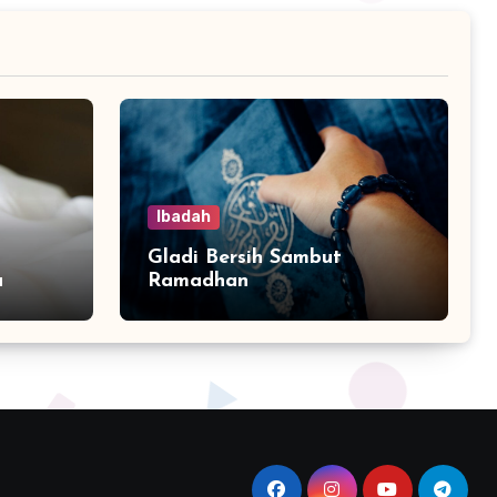
Ibadah
Gladi Bersih Sambut
a
Ramadhan