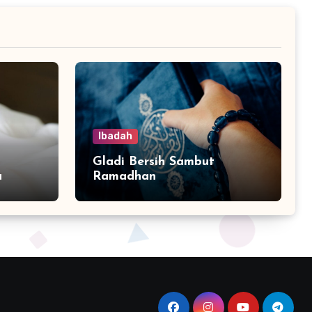
Ibadah
Gladi Bersih Sambut
a
Ramadhan