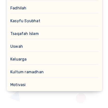
Fadhilah
Kasyfu Syubhat
Tsaqafah Islam
Uswah
Keluarga
Kultum ramadhan
Motivasi