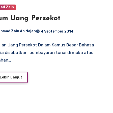
mad Zain
um Uang Persekot
Ahmad Zain An Najah
4 September 2014
tian Uang Persekot Dalam Kamus Besar Bahasa
ia disebutkan: pembayaran tunai di muka atas
ahan…
Lebih Lanjut