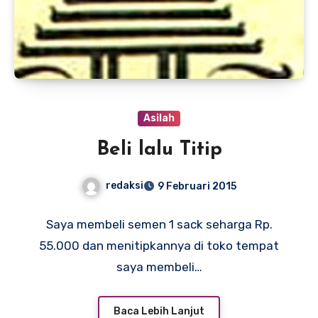
Asilah
Beli lalu Titip
redaksi
9 Februari 2015
Saya membeli semen 1 sack seharga Rp.
55.000 dan menitipkannya di toko tempat
saya membeli…
Baca Lebih Lanjut