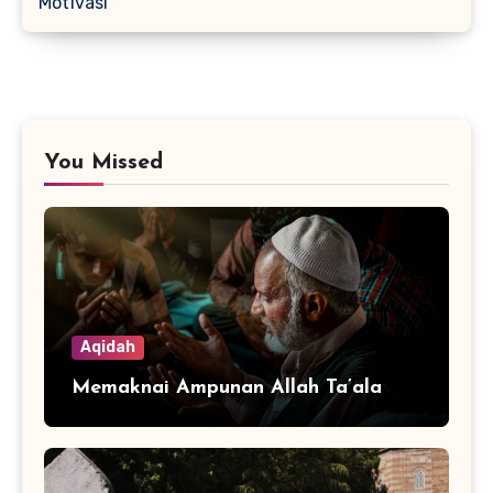
Motivasi
You Missed
Aqidah
Memaknai Ampunan Allah Ta’ala