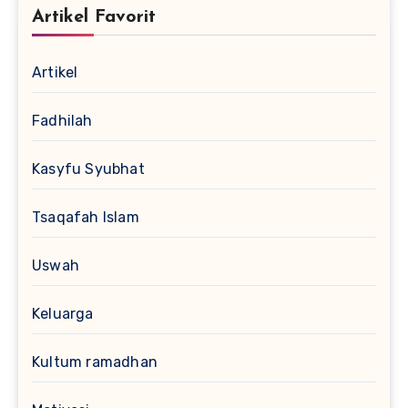
Artikel Favorit
Artikel
Fadhilah
Kasyfu Syubhat
Tsaqafah Islam
Uswah
Keluarga
Kultum ramadhan