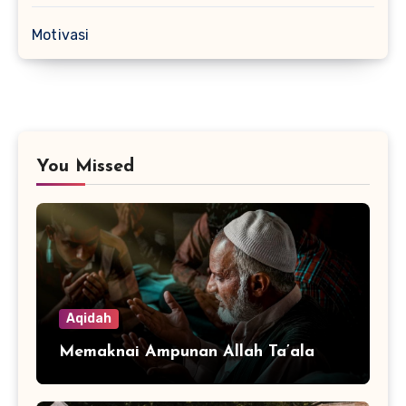
Motivasi
You Missed
Aqidah
Memaknai Ampunan Allah Ta’ala