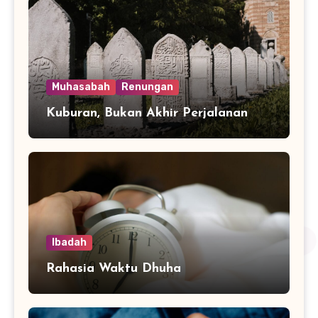
Muhasabah
Renungan
Kuburan, Bukan Akhir Perjalanan
Ibadah
Rahasia Waktu Dhuha