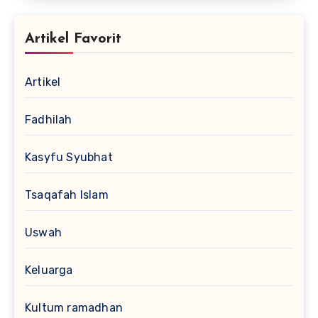
Artikel Favorit
Artikel
Fadhilah
Kasyfu Syubhat
Tsaqafah Islam
Uswah
Keluarga
Kultum ramadhan