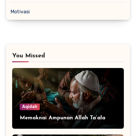
Motivasi
You Missed
Aqidah
Memaknai Ampunan Allah Ta’ala