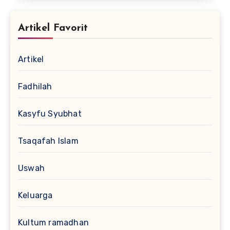
Artikel Favorit
Artikel
Fadhilah
Kasyfu Syubhat
Tsaqafah Islam
Uswah
Keluarga
Kultum ramadhan