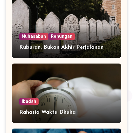
Muhasabah
Renungan
Kuburan, Bukan Akhir Perjalanan
Ibadah
Rahasia Waktu Dhuha