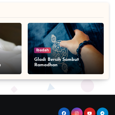
Ibadah
Gladi Bersih Sambut
a
Ramadhan