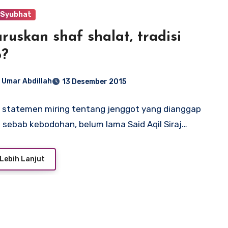
 Syubhat
ruskan shaf shalat, tradisi
b?
 Umar Abdillah
13 Desember 2015
 statemen miring tentang jenggot yang dianggap
 sebab kebodohan, belum lama Said Aqil Siraj…
Lebih Lanjut