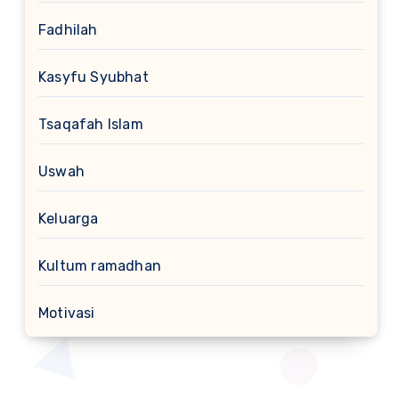
Fadhilah
Kasyfu Syubhat
Tsaqafah Islam
Uswah
Keluarga
Kultum ramadhan
Motivasi