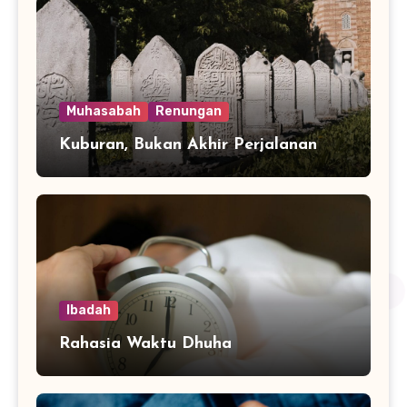
Muhasabah
Renungan
Kuburan, Bukan Akhir Perjalanan
Ibadah
Rahasia Waktu Dhuha