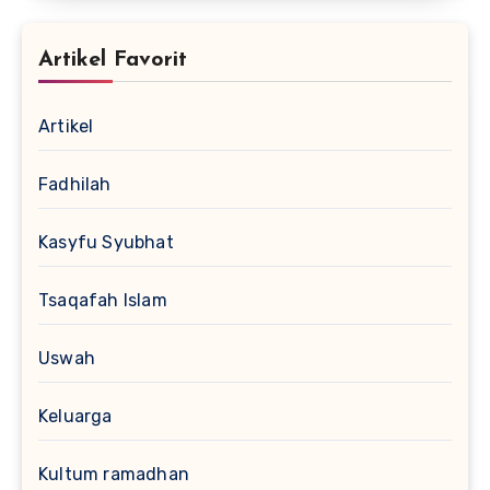
Artikel Favorit
Artikel
Fadhilah
Kasyfu Syubhat
Tsaqafah Islam
Uswah
Keluarga
Kultum ramadhan