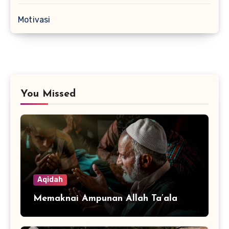
Motivasi
You Missed
Aqidah
Memaknai Ampunan Allah Ta’ala