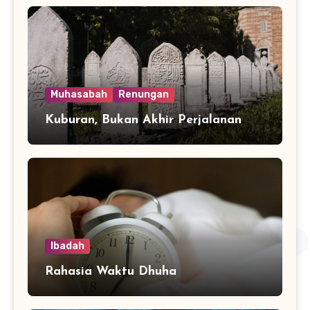
Muhasabah
Renungan
Kuburan, Bukan Akhir Perjalanan
Ibadah
Rahasia Waktu Dhuha