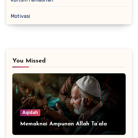
Motivasi
You Missed
Aqidah
Memaknai Ampunan Allah Ta’ala