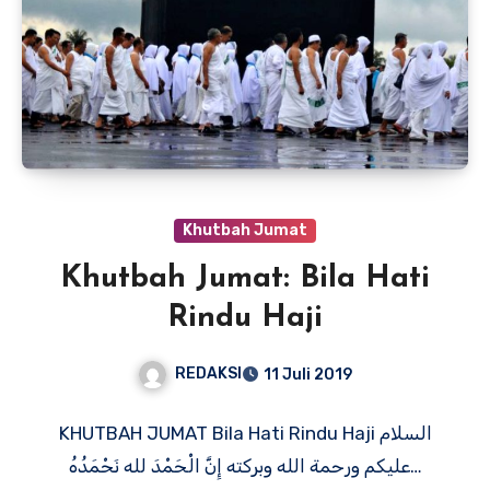
Khutbah Jumat
Khutbah Jumat: Bila Hati
Rindu Haji
REDAKSI
11 Juli 2019
KHUTBAH JUMAT Bila Hati Rindu Haji السلام
عليكم ورحمة الله وبركته إِنَّ الْحَمْدَ لله نَحْمَدُهُ…