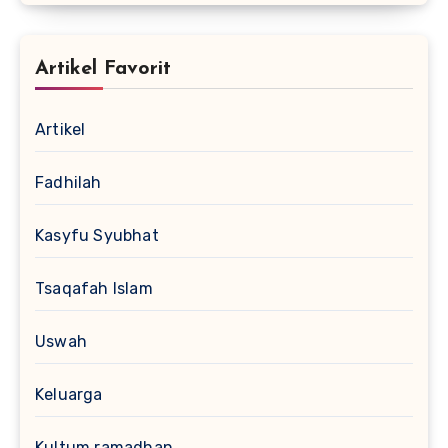
Artikel Favorit
Artikel
Fadhilah
Kasyfu Syubhat
Tsaqafah Islam
Uswah
Keluarga
Kultum ramadhan