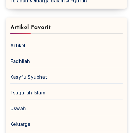
Teladan Keluarga dalam Al-Quran
Artikel Favorit
Artikel
Fadhilah
Kasyfu Syubhat
Tsaqafah Islam
Uswah
Keluarga