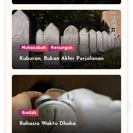
Muhasabah
Renungan
Kuburan, Bukan Akhir Perjalanan
Ibadah
Rahasia Waktu Dhuha