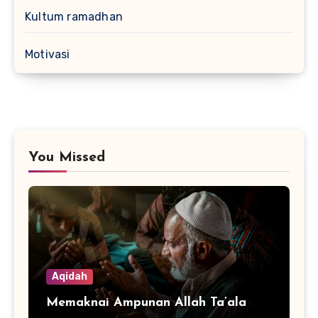
Kultum ramadhan
Motivasi
You Missed
Aqidah
Memaknai Ampunan Allah Ta’ala