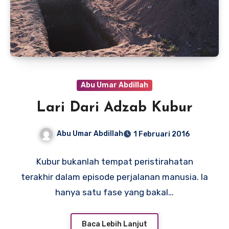
Abu Umar Abdillah
Lari Dari Adzab Kubur
Abu Umar Abdillah
1 Februari 2016
Kubur bukanlah tempat peristirahatan
terakhir dalam episode perjalanan manusia. Ia
hanya satu fase yang bakal…
Baca Lebih Lanjut