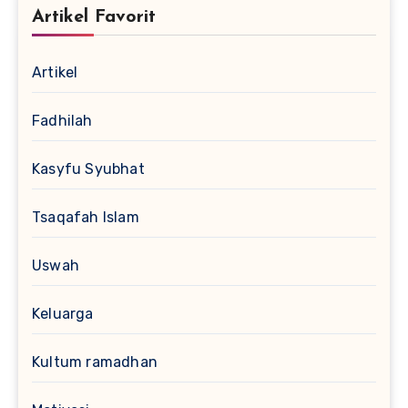
Artikel Favorit
Artikel
Fadhilah
Kasyfu Syubhat
Tsaqafah Islam
Uswah
Keluarga
Kultum ramadhan