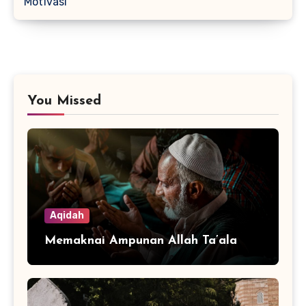
Motivasi
You Missed
Aqidah
Memaknai Ampunan Allah Ta’ala