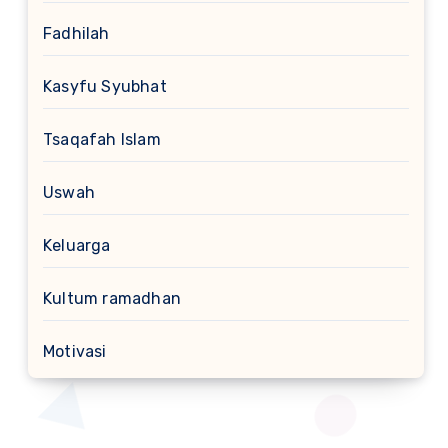
Fadhilah
Kasyfu Syubhat
Tsaqafah Islam
Uswah
Keluarga
Kultum ramadhan
Motivasi