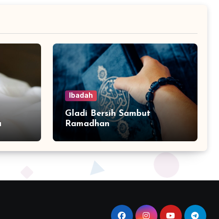
Ibadah
Gladi Bersih Sambut
a
Ramadhan