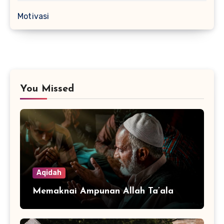
Motivasi
You Missed
Aqidah
Memaknai Ampunan Allah Ta’ala