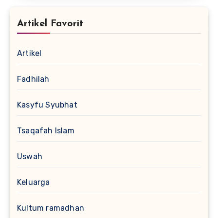
Artikel Favorit
Artikel
Fadhilah
Kasyfu Syubhat
Tsaqafah Islam
Uswah
Keluarga
Kultum ramadhan