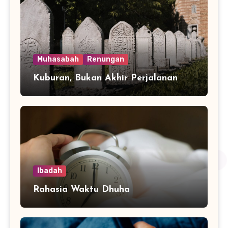
Muhasabah
Renungan
Kuburan, Bukan Akhir Perjalanan
Ibadah
Rahasia Waktu Dhuha