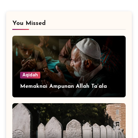
You Missed
Aqidah
Memaknai Ampunan Allah Ta’ala