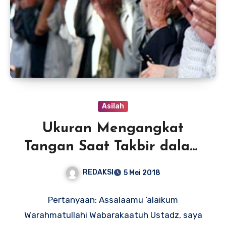
Asilah
Ukuran Mengangkat
Tangan Saat Takbir dalam
Shalat
REDAKSI
5 Mei 2018
Pertanyaan: Assalaamu ‘alaikum
Warahmatullahi Wabarakaatuh Ustadz, saya