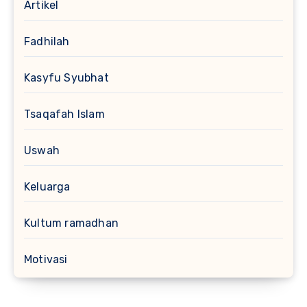
Artikel
Fadhilah
Kasyfu Syubhat
Tsaqafah Islam
Uswah
Keluarga
Kultum ramadhan
Motivasi