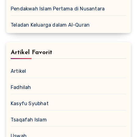
Pendakwah Islam Pertama di Nusantara
Teladan Keluarga dalam Al-Quran
Artikel Favorit
Artikel
Fadhilah
Kasyfu Syubhat
Tsaqafah Islam
Uswah