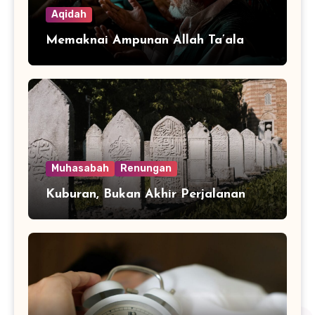
Aqidah
Memaknai Ampunan Allah Ta’ala
Muhasabah
Renungan
Kuburan, Bukan Akhir Perjalanan