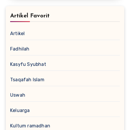
Artikel Favorit
Artikel
Fadhilah
Kasyfu Syubhat
Tsaqafah Islam
Uswah
Keluarga
Kultum ramadhan