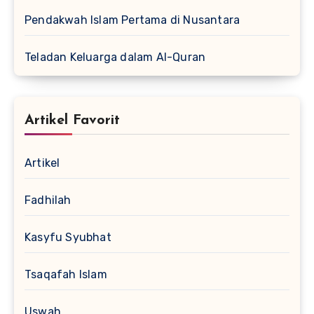
Pendakwah Islam Pertama di Nusantara
Teladan Keluarga dalam Al-Quran
Artikel Favorit
Artikel
Fadhilah
Kasyfu Syubhat
Tsaqafah Islam
Uswah