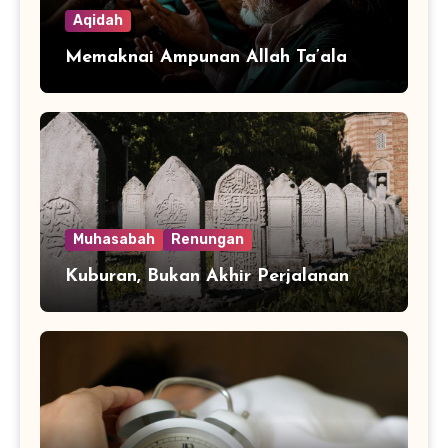
Aqidah
Memaknai Ampunan Allah Ta’ala
Muhasabah
Renungan
Kuburan, Bukan Akhir Perjalanan