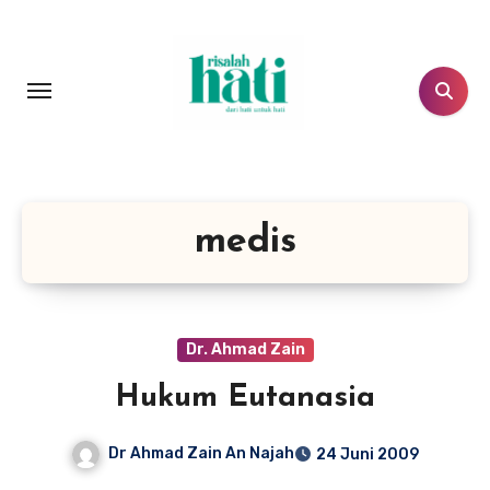
Lewati
ke
konten
medis
Dr. Ahmad Zain
Hukum Eutanasia
Dr Ahmad Zain An Najah
24 Juni 2009