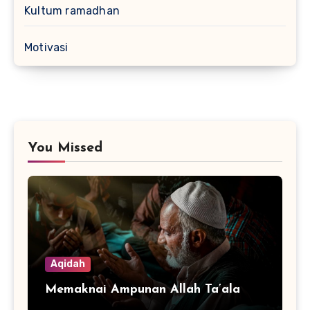
Kultum ramadhan
Motivasi
You Missed
Aqidah
Memaknai Ampunan Allah Ta’ala