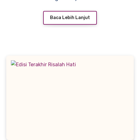
Baca Lebih Lanjut