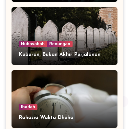
Muhasabah
Renungan
Kuburan, Bukan Akhir Perjalanan
Ibadah
Rahasia Waktu Dhuha