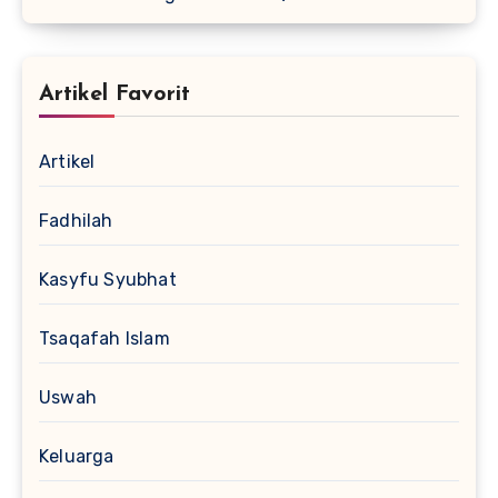
Artikel Favorit
Artikel
Fadhilah
Kasyfu Syubhat
Tsaqafah Islam
Uswah
Keluarga