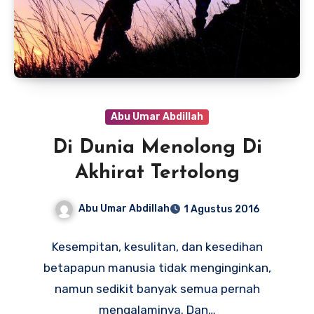
Abu Umar Abdillah
Di Dunia Menolong Di
Akhirat Tertolong
Abu Umar Abdillah
1 Agustus 2016
Kesempitan, kesulitan, dan kesedihan
betapapun manusia tidak menginginkan,
namun sedikit banyak semua pernah
mengalaminya. Dan…