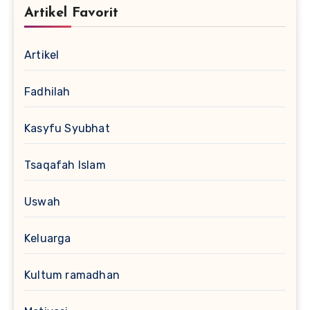
Artikel Favorit
Artikel
Fadhilah
Kasyfu Syubhat
Tsaqafah Islam
Uswah
Keluarga
Kultum ramadhan