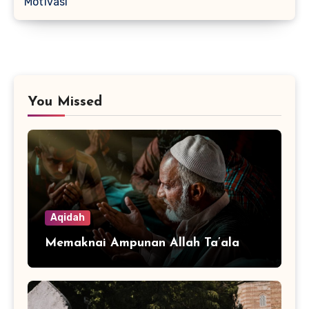
Motivasi
You Missed
Aqidah
Memaknai Ampunan Allah Ta’ala