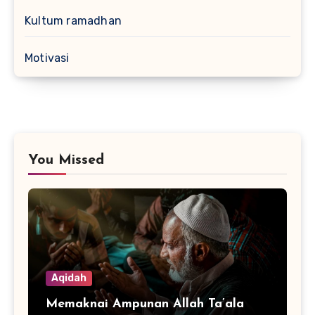
Kultum ramadhan
Motivasi
You Missed
Aqidah
Memaknai Ampunan Allah Ta’ala