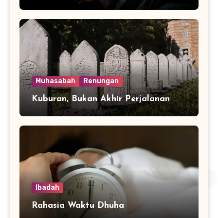
Muhasabah
Renungan
Kuburan, Bukan Akhir Perjalanan
Ibadah
Rahasia Waktu Dhuha