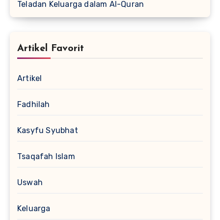
Teladan Keluarga dalam Al-Quran
Artikel Favorit
Artikel
Fadhilah
Kasyfu Syubhat
Tsaqafah Islam
Uswah
Keluarga