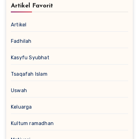
Artikel Favorit
Artikel
Fadhilah
Kasyfu Syubhat
Tsaqafah Islam
Uswah
Keluarga
Kultum ramadhan