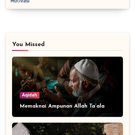
Motivasi
You Missed
Aqidah
Memaknai Ampunan Allah Ta’ala