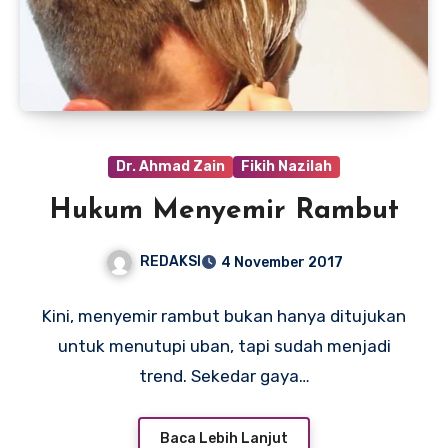
Dr. Ahmad Zain
Fikih Nazilah
Hukum Menyemir Rambut
REDAKSI
4 November 2017
Kini, menyemir rambut bukan hanya ditujukan
untuk menutupi uban, tapi sudah menjadi
trend. Sekedar gaya…
Baca Lebih Lanjut