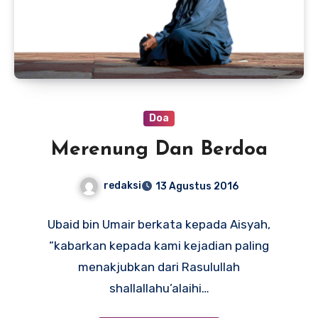
Doa
Merenung Dan Berdoa
redaksi
13 Agustus 2016
Ubaid bin Umair berkata kepada Aisyah,
“kabarkan kepada kami kejadian paling
menakjubkan dari Rasulullah
shallallahu’alaihi…