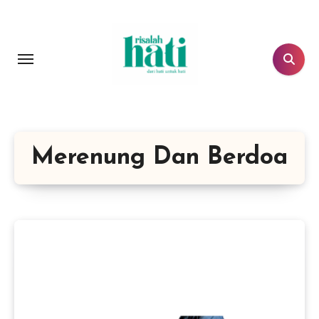
Lewati
ke
konten
Merenung Dan Berdoa