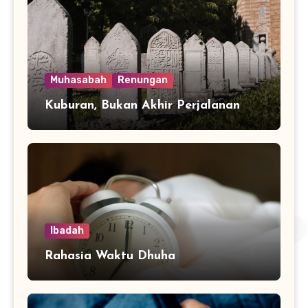
Muhasabah
Renungan
Kuburan, Bukan Akhir Perjalanan
Ibadah
Rahasia Waktu Dhuha