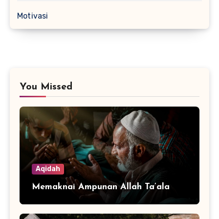
Motivasi
You Missed
Aqidah
Memaknai Ampunan Allah Ta’ala