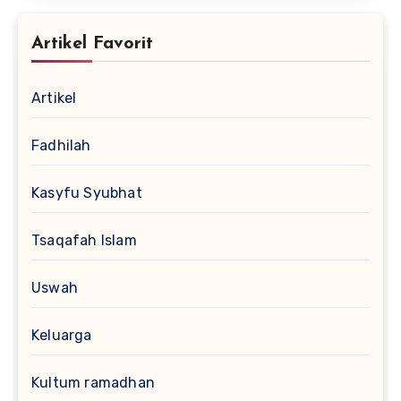
Artikel Favorit
Artikel
Fadhilah
Kasyfu Syubhat
Tsaqafah Islam
Uswah
Keluarga
Kultum ramadhan