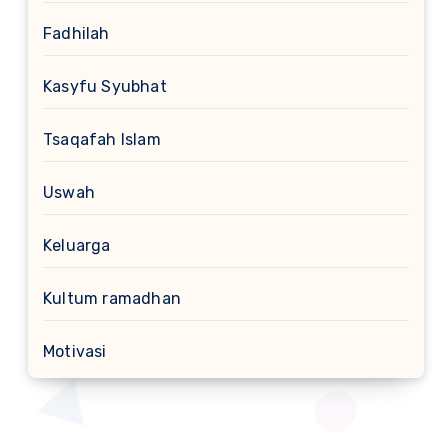
Fadhilah
Kasyfu Syubhat
Tsaqafah Islam
Uswah
Keluarga
Kultum ramadhan
Motivasi