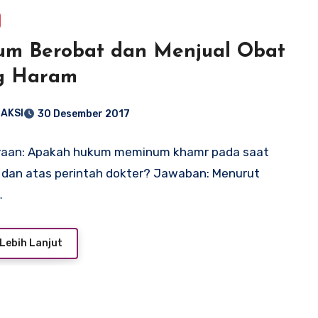
um Berobat dan Menjual Obat
g Haram
AKSI
30 Desember 2017
yaan: Apakah hukum meminum khamr pada saat
 dan atas perintah dokter? Jawaban: Menurut
…
Lebih Lanjut