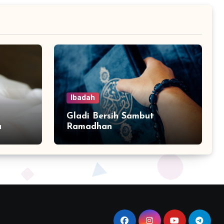
Ibadah
Gladi Bersih Sambut
a
Ramadhan