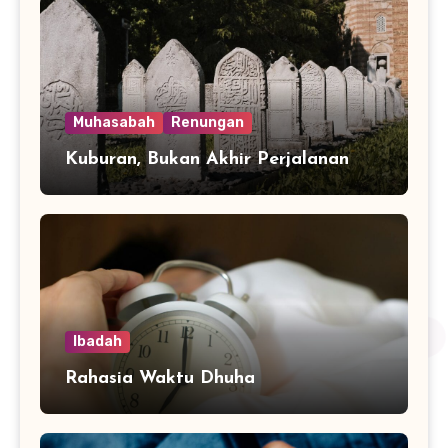
Muhasabah
Renungan
Kuburan, Bukan Akhir Perjalanan
Ibadah
Rahasia Waktu Dhuha