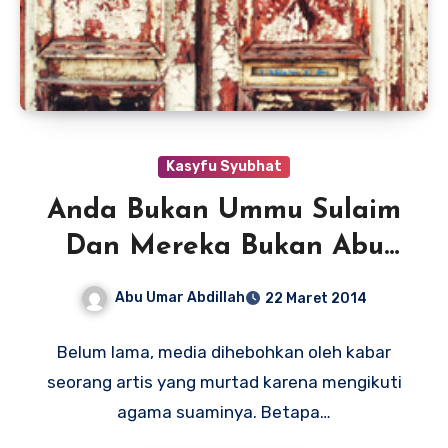
Kasyfu Syubhat
Anda Bukan Ummu Sulaim
Dan Mereka Bukan Abu
Thalhah
Abu Umar Abdillah
22 Maret 2014
Belum lama, media dihebohkan oleh kabar
seorang artis yang murtad karena mengikuti
agama suaminya. Betapa…