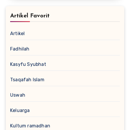
Artikel Favorit
Artikel
Fadhilah
Kasyfu Syubhat
Tsaqafah Islam
Uswah
Keluarga
Kultum ramadhan