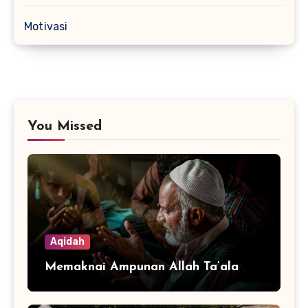
Motivasi
You Missed
Aqidah
Memaknai Ampunan Allah Ta’ala