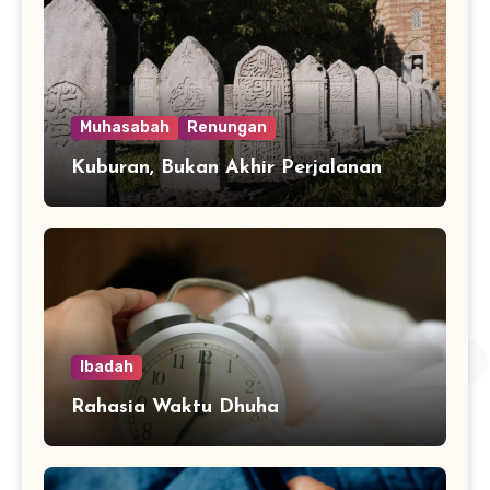
Muhasabah
Renungan
Kuburan, Bukan Akhir Perjalanan
Ibadah
Rahasia Waktu Dhuha