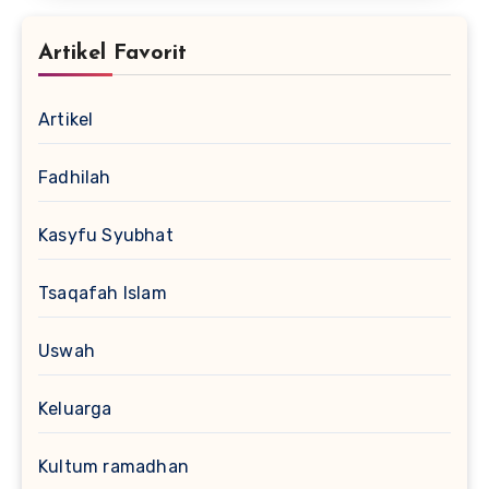
Artikel Favorit
Artikel
Fadhilah
Kasyfu Syubhat
Tsaqafah Islam
Uswah
Keluarga
Kultum ramadhan