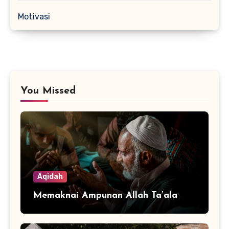
Motivasi
You Missed
Aqidah
Memaknai Ampunan Allah Ta’ala