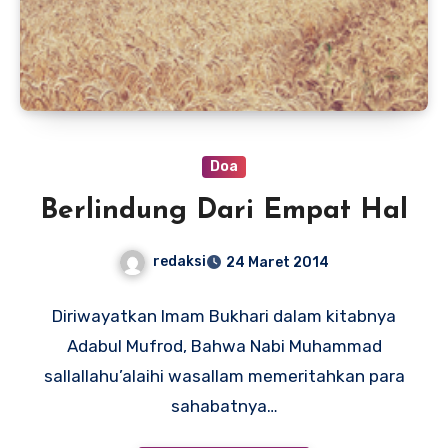
Doa
Berlindung Dari Empat Hal
redaksi
24 Maret 2014
Diriwayatkan Imam Bukhari dalam kitabnya
Adabul Mufrod, Bahwa Nabi Muhammad
sallallahu’alaihi wasallam memeritahkan para
sahabatnya…