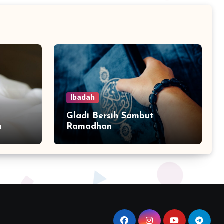
Ibadah
Gladi Bersih Sambut
a
Ramadhan