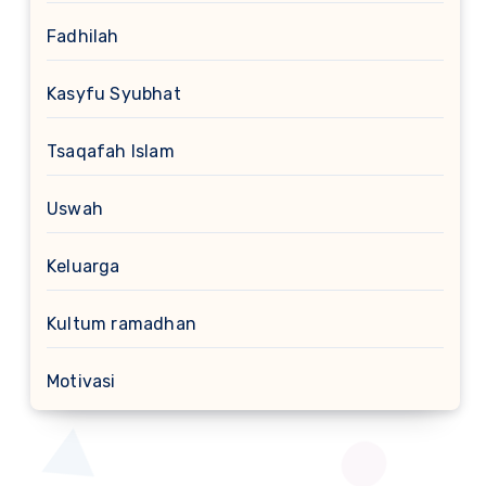
Fadhilah
Kasyfu Syubhat
Tsaqafah Islam
Uswah
Keluarga
Kultum ramadhan
Motivasi