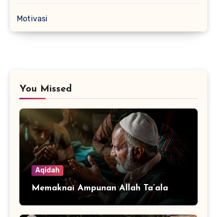
Motivasi
You Missed
Aqidah
Memaknai Ampunan Allah Ta’ala