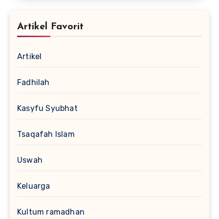
Artikel Favorit
Artikel
Fadhilah
Kasyfu Syubhat
Tsaqafah Islam
Uswah
Keluarga
Kultum ramadhan