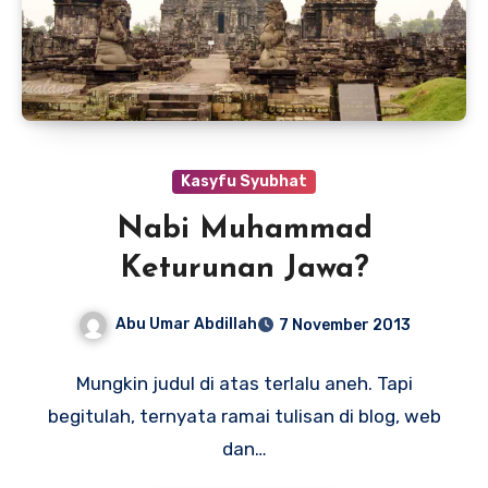
Kasyfu Syubhat
Nabi Muhammad
Keturunan Jawa?
Abu Umar Abdillah
7 November 2013
Mungkin judul di atas terlalu aneh. Tapi
begitulah, ternyata ramai tulisan di blog, web
dan…