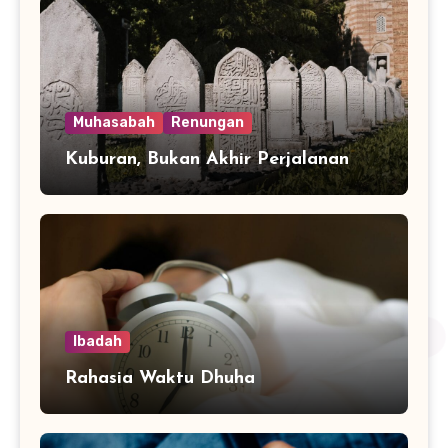
Muhasabah
Renungan
Kuburan, Bukan Akhir Perjalanan
Ibadah
Rahasia Waktu Dhuha