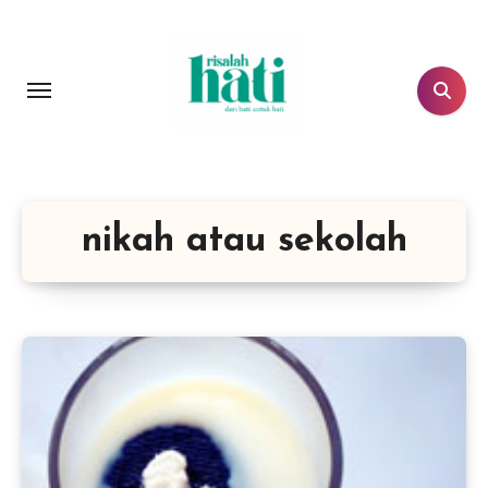
Lewati
ke
konten
nikah atau sekolah