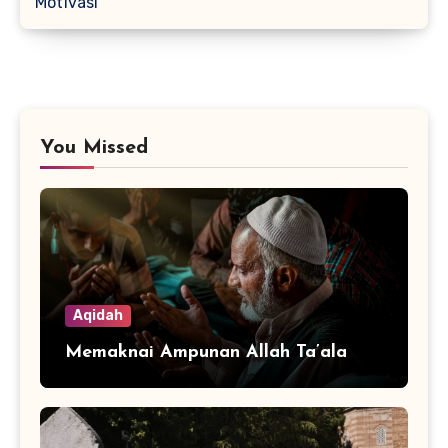
Motivasi
You Missed
Aqidah
Memaknai Ampunan Allah Ta’ala