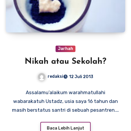
Jarhah
Nikah atau Sekolah?
redaksi
12 Juli 2013
Assalamu’alaikum warahmatullahi
wabarakatuh Ustadz, usia saya 16 tahun dan
masih berstatus santri di sebuah pesantren.…
Baca Lebih Lanjut