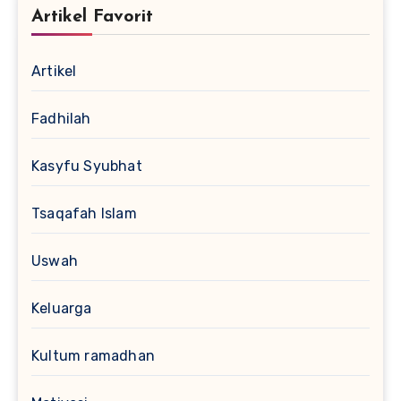
Artikel Favorit
Artikel
Fadhilah
Kasyfu Syubhat
Tsaqafah Islam
Uswah
Keluarga
Kultum ramadhan