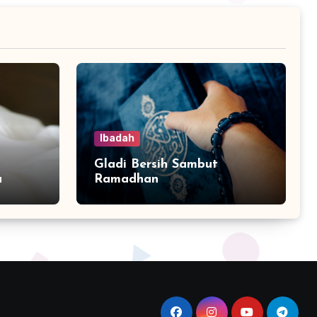
Ibadah
Gladi Bersih Sambut
a
Ramadhan