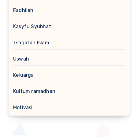
Fadhilah
Kasyfu Syubhat
Tsaqafah Islam
Uswah
Keluarga
Kultum ramadhan
Motivasi