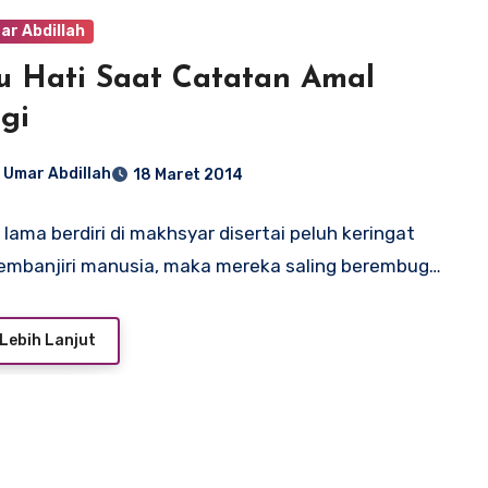
ar Abdillah
u Hati Saat Catatan Amal
gi
 Umar Abdillah
18 Maret 2014
 lama berdiri di makhsyar disertai peluh keringat
embanjiri manusia, maka mereka saling berembug…
Lebih Lanjut