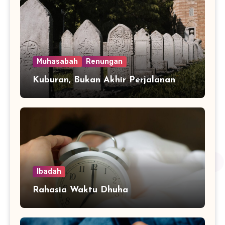
Muhasabah
Renungan
Kuburan, Bukan Akhir Perjalanan
Ibadah
Rahasia Waktu Dhuha