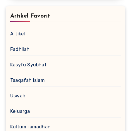
Artikel Favorit
Artikel
Fadhilah
Kasyfu Syubhat
Tsaqafah Islam
Uswah
Keluarga
Kultum ramadhan