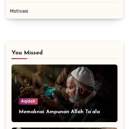
Motivasi
You Missed
Aqidah
Memaknai Ampunan Allah Ta’ala