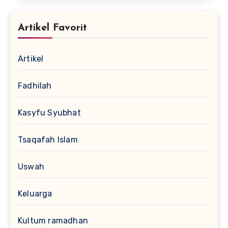
Artikel Favorit
Artikel
Fadhilah
Kasyfu Syubhat
Tsaqafah Islam
Uswah
Keluarga
Kultum ramadhan