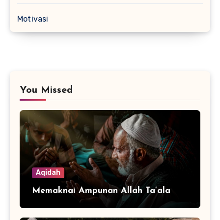
Motivasi
You Missed
Aqidah
Memaknai Ampunan Allah Ta’ala