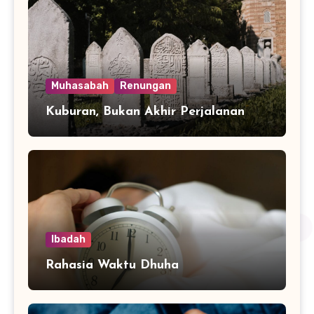
Muhasabah
Renungan
Kuburan, Bukan Akhir Perjalanan
Ibadah
Rahasia Waktu Dhuha