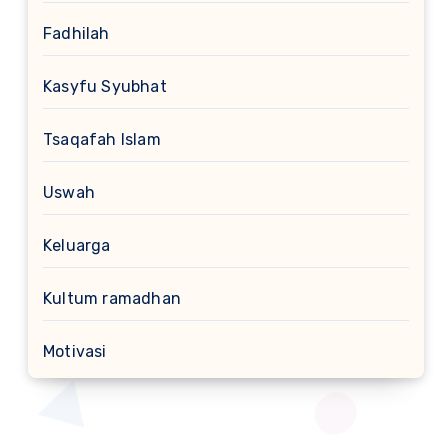
Fadhilah
Kasyfu Syubhat
Tsaqafah Islam
Uswah
Keluarga
Kultum ramadhan
Motivasi