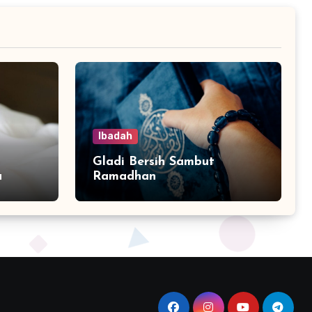
Ibadah
Gladi Bersih Sambut
a
Ramadhan