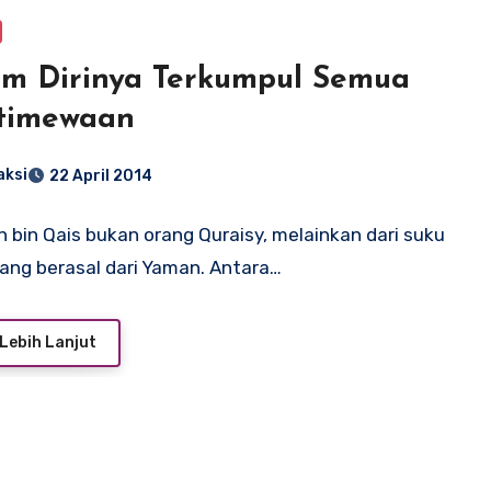
m Dirinya Terkumpul Semua
stimewaan
aksi
22 April 2014
h bin Qais bukan orang Quraisy, melainkan dari suku
yang berasal dari Yaman. Antara…
Lebih Lanjut