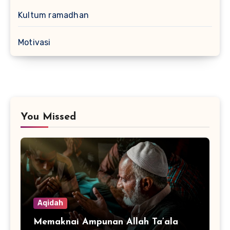
Kultum ramadhan
Motivasi
You Missed
Aqidah
Memaknai Ampunan Allah Ta’ala