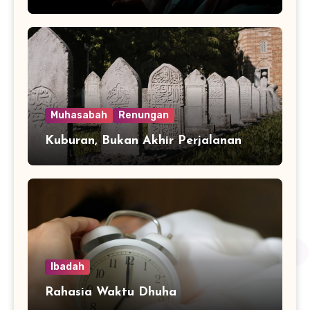
Muhasabah
Renungan
Kuburan, Bukan Akhir Perjalanan
Ibadah
Rahasia Waktu Dhuha