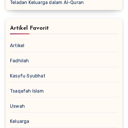
Teladan Keluarga dalam Al-Quran
Artikel Favorit
Artikel
Fadhilah
Kasyfu Syubhat
Tsaqafah Islam
Uswah
Keluarga